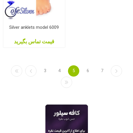
Silver anklets model 6009
قیمت تماس بگیرید
3
4
5
6
7