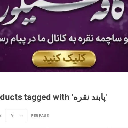
Products tagged with 'پابند نقره'
Y
PER PAGE