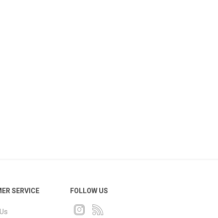
ER SERVICE
FOLLOW US
 Us