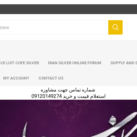
ICE LIST COFE SILVER
IRAN SILVER ONLINE FORUM
SUPPLY AND D
MY ACCOUNT
CONTACT US
شماره تماس جهت مشاوره
استعلام قیمت و خرید 09120149274