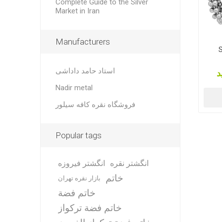
Complete Guide to the Silver
Market in Iran
Manufacturers
S
استاد حامد داداشی
د
Nadir metal
فروشگاه نقره کافه سیلور
Popular tags
انگشتر نقره
انگشتر فیروزه
خاتم
بازار نقره تهران
خاتم فضة
خاتم فضة تركواز