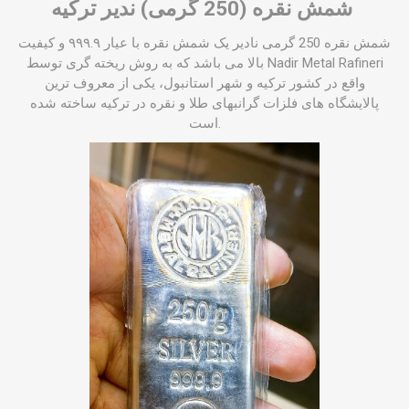
شمش نقره (250 گرمی) ندیر ترکیه
شمش نقره 250 گرمی نادیر یک شمش نقره با عیار ۹۹۹.۹ و کیفیت
بالا می باشد که به روش ریخته گری توسط Nadir Metal Rafineri
واقع در کشور ترکیه و شهر استانبول، یکی از معروف ترین
پالایشگاه های فلزات گرانبهای طلا و نقره در ترکیه ساخته شده
است.