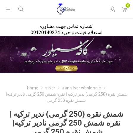
<
0
شماره تماس جهت مشاوره
استعلام قیمت و خرید 09120149274
Home
silver
iran silver whole sale
شمش نقره (250 گرمی) ندیر ترکیه | نقره شمش 250 گرمی نادیر ترکیه|
شمش نقره 250 گرمی
شمش نقره (250 گرمی) ندیر ترکیه |
نقره شمش 250 گرمی نادیر ترکیه|
شمش نقره 250 گرمی