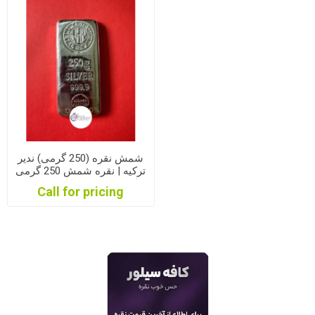
شمش نقره (250 گرمی) ندیر
ترکیه | نقره شمش 250 گرمی
نادیر ترکیه| شمش نقره 250
Call for pricing
گرمی