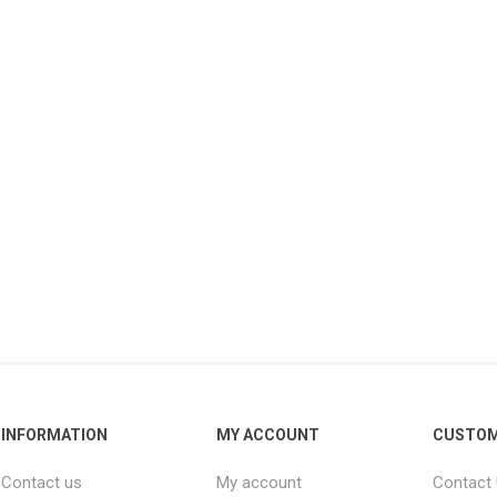
INFORMATION
MY ACCOUNT
CUSTOM
Contact us
My account
Contact