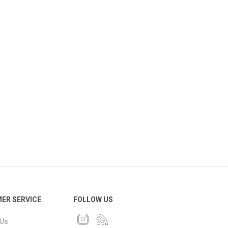
ER SERVICE
FOLLOW US
 Us