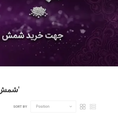
Products tagged with 'شمش نقره ۱۰ گرمی'
SORT BY