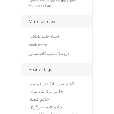
Complete Guide to the Silver
Market in Iran
Manufacturers
استاد حامد داداشی
Nadir metal
فروشگاه نقره کافه سیلور
Popular tags
انگشتر نقره
انگشتر فیروزه
خاتم
بازار نقره تهران
خاتم فضة
خاتم فضة تركواز