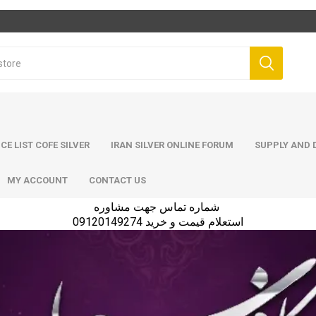
ICE LIST COFE SILVER
IRAN SILVER ONLINE FORUM
SUPPLY AND D
MY ACCOUNT
CONTACT US
شماره تماس جهت مشاوره
استعلام قیمت و خرید 09120149274