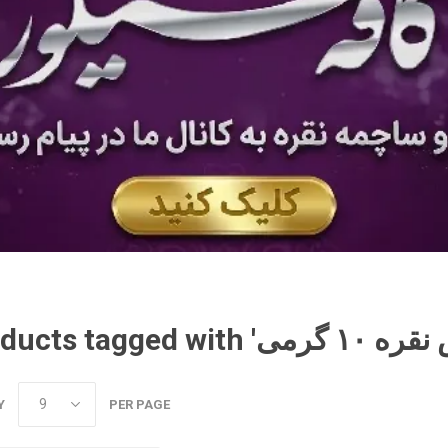
Y
PER PAGE