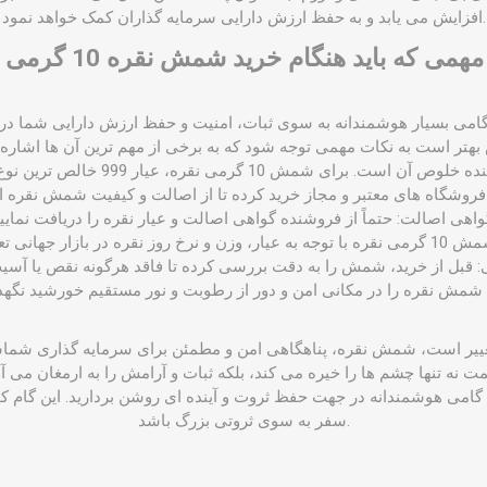
افزایش می ‌یابد و به حفظ ارزش دارایی سرمایه ‌گذاران کمک خواهد نمود.
می که باید هنگام خرید شمش نقره 10 گرمی بدانید
نقره ۱۰ گرمی، گامی بسیار هوشمندانه به سوی ثبات، امنیت و حفظ ارزش دارایی شما
ل تغییر است، شمش نقره، پناهگاهی امن و مطمئن برای سرمایه‌ گذاری ش
1 گرمی نقره، گامی هوشمندانه در جهت حفظ ثروت و آینده ‌ای روشن بردارید. این گا
سفر به سوی ثروتی بزرگ باشد.