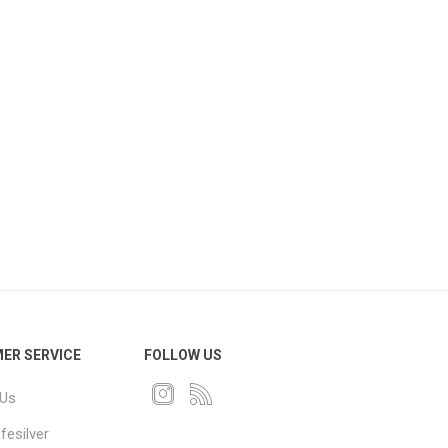
ER SERVICE
FOLLOW US
 Us
fesilver