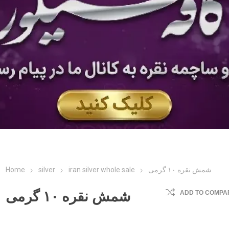
شمش نقره ۱۰ گرمی
iran silver whole sale
silver
Home
شمش نقره ۱۰ گرمی
ADD TO COMPAR