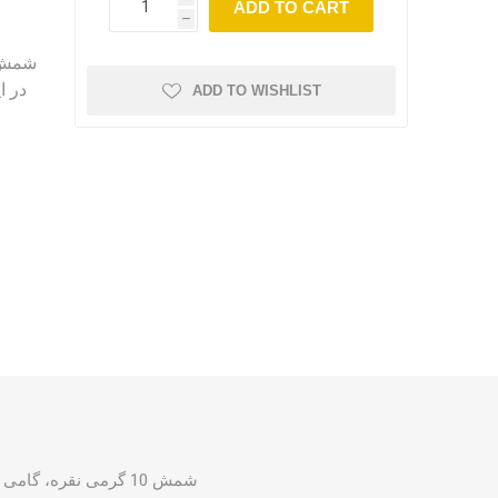
ADD TO CART
h
در ا
ADD TO WISHLIST
شمش 10 گرمی نقره، گ