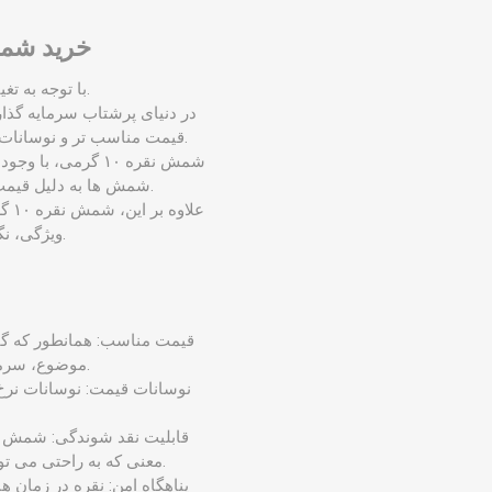
خرید شمش نقره ۱۰ گرمی، سرما
با ما تماس بگبرید.
با توجه به ت
در دنیای پرشتاب سرمایه ‌گذاری
قیمت مناسب‌ تر و نوسانات قیمتی جذاب، توجه بسیاری از سرمایه‌ گذاران، به‌ ویژه سرمایه ‌گذاران خرد را به خود جلب کرده است.
شمش نقره ۱۰ گرمی،
شمش‌ ها به دلیل قیمت پایین ‌تر در مقایسه با شمش ‌های سنگین ‌تر، برای افراد با بودجه محدود تر قابل دسترس‌ هستند.
علا
ویژگی، نگرانی ‌های مربوط به نگهداری و فروش دارایی را برای سرمایه‌گذاران کاهش می ‌دهد.
موضوع، سرمایه‌ گذاری در این فلز گران ‌بها را برای افراد با سرمایه ‌های محدودتر امکان‌ پذیر می ‌کند.
نوسانات قیمت: نوسانات نر
معنی که به راحتی می ‌توان آن را در صرافی ‌ها، طلا فروشی ‌ها و حتی برخی از فروشگاه‌ جواهرات مختلف به فروش رساند.
پناهگاه امن: نقره در زمان ‌