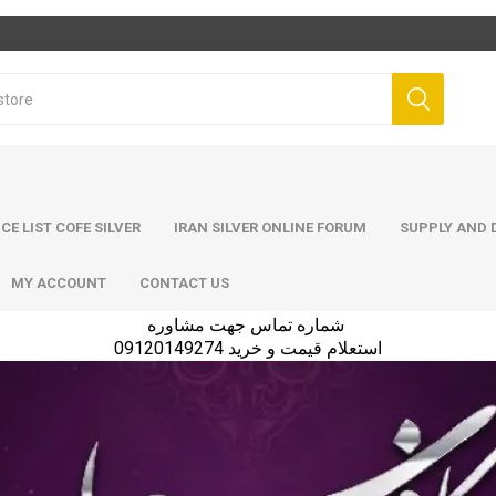
ICE LIST COFE SILVER
IRAN SILVER ONLINE FORUM
SUPPLY AND D
MY ACCOUNT
CONTACT US
شماره تماس جهت مشاوره
استعلام قیمت و خرید 09120149274