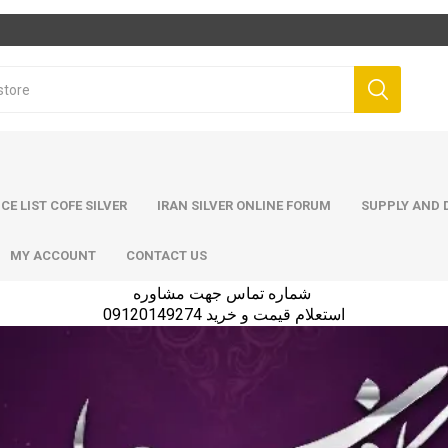
ICE LIST COFE SILVER
IRAN SILVER ONLINE FORUM
SUPPLY AND D
MY ACCOUNT
CONTACT US
شماره تماس جهت مشاوره
استعلام قیمت و خرید 09120149274