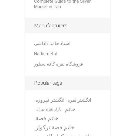
Complete Guide to the Silver
Market in Iran
Manufacturers
استاد حامد داداشی
Nadir metal
فروشگاه نقره کافه سیلور
Popular tags
انگشتر نقره
انگشتر فیروزه
خاتم
بازار نقره تهران
خاتم فضة
خاتم فضة تركواز