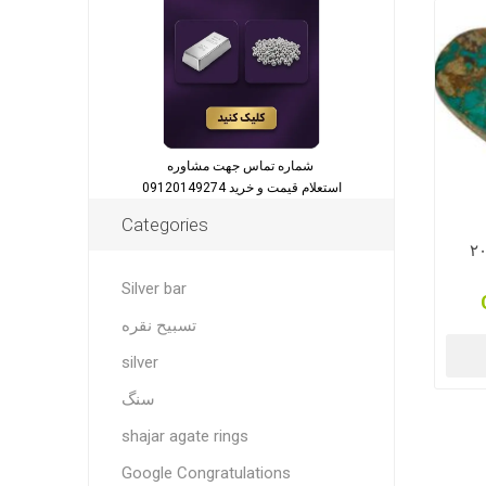
شماره تماس جهت مشاوره
استعلام قیمت و خرید 09120149274
Categories
یروزه نیشابور اصل ۲۰
Silver bar
تسبیح نقره
silver
سنگ
shajar agate rings
Google Congratulations