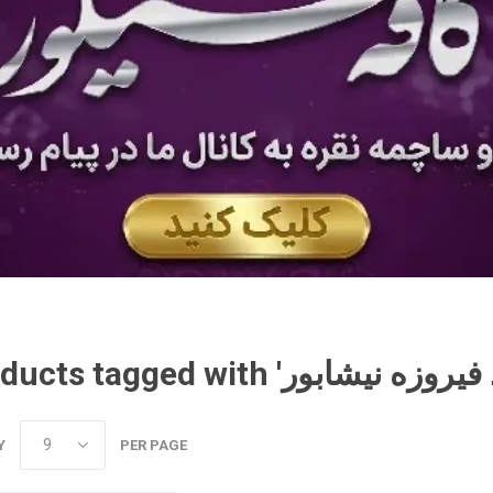
Y
PER PAGE