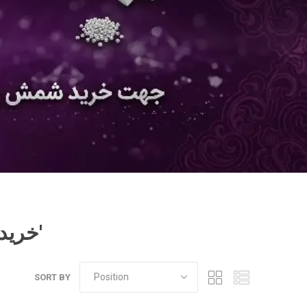
Products tagged with 'خرید فیروزه نیشابور'
SORT BY