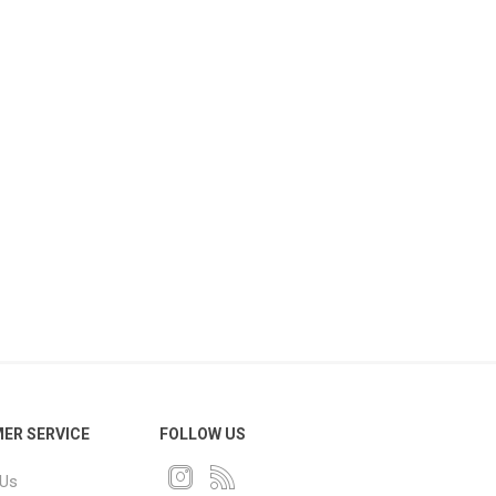
ER SERVICE
FOLLOW US
 Us