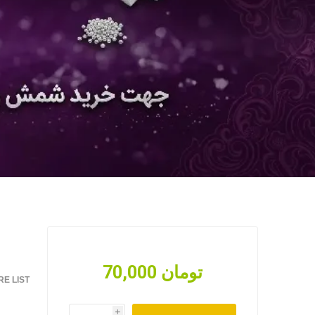
70,000 تومان
E LIST
i