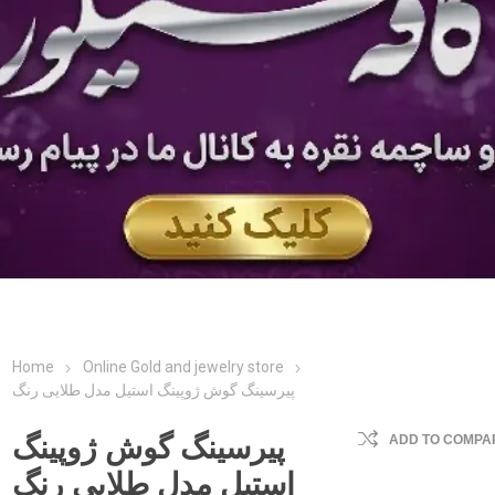
Home
Online Gold and jewelry store
پیرسینگ گوش ژوپینگ استیل مدل طلایی رنگ
پیرسینگ گوش ژوپینگ
ADD TO COMPAR
استیل مدل طلایی رنگ