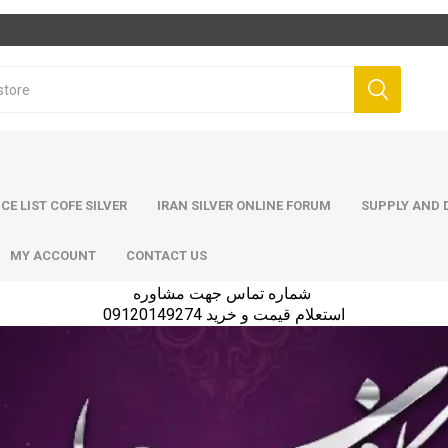
ICE LIST COFE SILVER
IRAN SILVER ONLINE FORUM
SUPPLY AND D
MY ACCOUNT
CONTACT US
شماره تماس جهت مشاوره
استعلام قیمت و خرید 09120149274