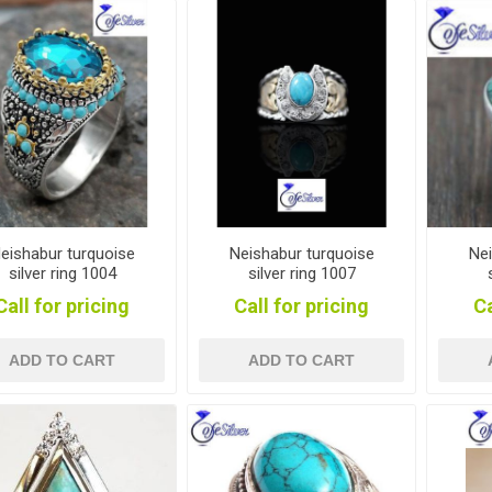
eishabur turquoise
Neishabur turquoise
Nei
silver ring 1004
silver ring 1007
Call for pricing
Call for pricing
Ca
ADD TO CART
ADD TO CART