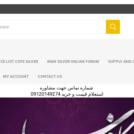
ICE LIST COFE SILVER
IRAN SILVER ONLINE FORUM
SUPPLY AND D
MY ACCOUNT
CONTACT US
شماره تماس جهت مشاوره
استعلام قیمت و خرید 09120149274