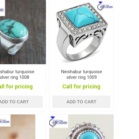
shabur turquoise
Neishabur turquoise
silver ring 1008
silver ring 1009
ll for pricing
Call for pricing
ADD TO CART
ADD TO CART