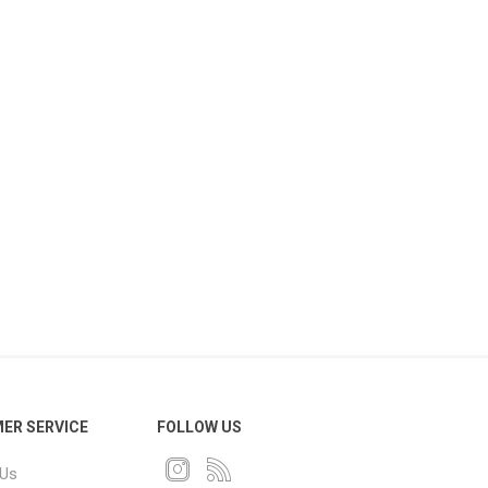
ER SERVICE
FOLLOW US
 Us