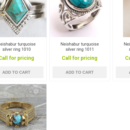
eishabur turquoise
Neishabur turquoise
Nei
silver ring 1010
silver ring 1011
Call for pricing
Call for pricing
Ca
ADD TO CART
ADD TO CART