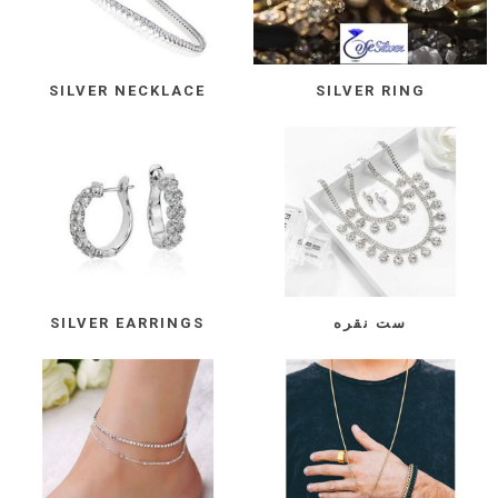
SILVER NECKLACE
SILVER RING
ست نقره
SILVER EARRINGS