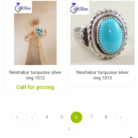
Neishabur turquoise silver
Neishabur turquoise silver
ring 1012
ring 1013
Call for pricing
4
5
6
7
8