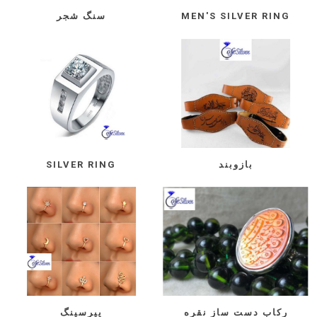
MEN'S SILVER RING
سنگ شجر
بازوبند
SILVER RING
رکاب دست ساز نقره
پیرسینگ