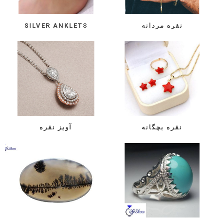
نقره مردانه
SILVER ANKLETS
نقره بچگانه
آویز نقره