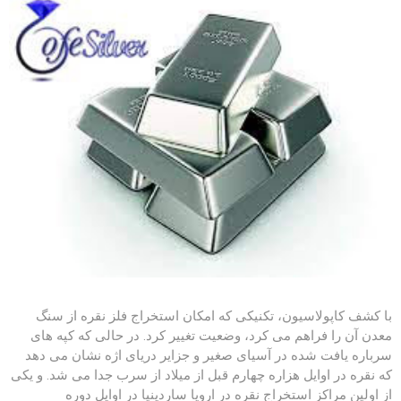
با کشف کاپولاسیون، تکنیکی که امکان استخراج فلز نقره از سنگ
معدن آن را فراهم می کرد، وضعیت تغییر کرد. در حالی که کپه های
سرباره یافت شده در آسیای صغیر و جزایر دریای اژه نشان می دهد
که نقره در اوایل هزاره چهارم قبل از میلاد از سرب جدا می شد. و یکی
از اولین مراکز استخراج نقره در اروپا ساردینیا در اوایل دوره