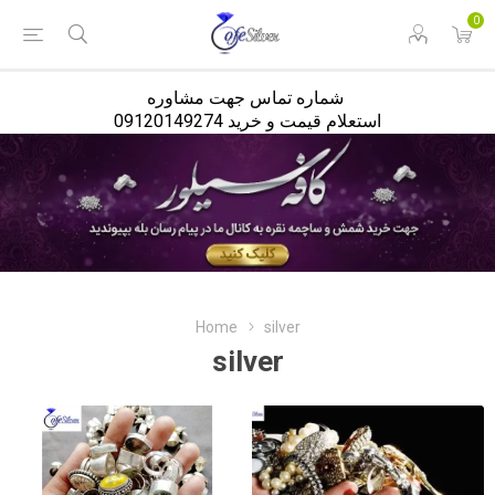
<
0
شماره تماس جهت مشاوره
استعلام قیمت و خرید 09120149274
Home
silver
silver