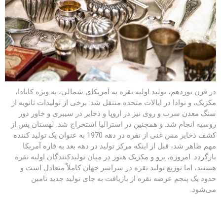
در قرن نوزدهم، تولید اولیه نقره به آمریکای شمالی، به ویژه کانادا،
مکزیک، و نوادا در ایالات متحده منتقل شد: برخی از تولیدات ثانویه از
سنگ معدن سرب و روی نیز در اروپا و ذخایر در سیبری و خاور دور
روسیه انجام شد. و همچنین در استرالیا استخراج شد. لهستان پس از
کشف ذخایر مس غنی از نقره در دهه 1970 به عنوان یک تولید کننده
مهم ظاهر شد، قبل از اینکه مرکز تولید در دهه بعد به قاره آمریکا
بازگردد. امروزه، پرو و مکزیک هنوز در میان تولیدکنندگان اولیه نقره
هستند، اما توزیع تولید نقره در سراسر جهان کاملاً متعادل است و
حدود یک پنجم عرضه نقره از بازیافت به جای تولید جدید تامین
می‌شود.