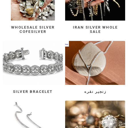
WHOLESALE SILVER
IRAN SILVER WHOLE
COFESILVER
SALE
زنجیر نقره
SILVER BRACELET