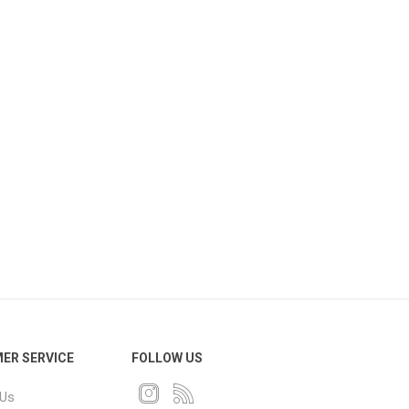
ER SERVICE
FOLLOW US
 Us