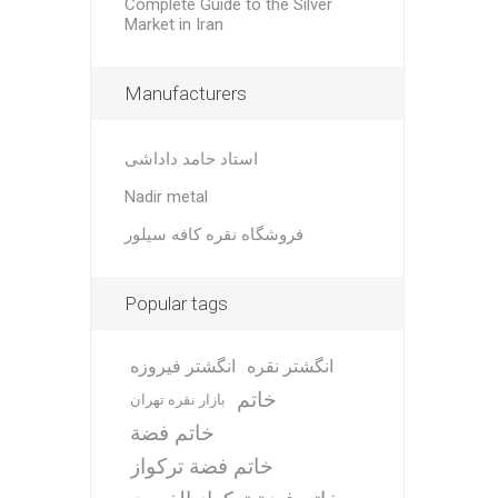
Complete Guide to the Silver
Market in Iran
Manufacturers
استاد حامد داداشی
Nadir metal
فروشگاه نقره کافه سیلور
Popular tags
انگشتر نقره
انگشتر فیروزه
خاتم
بازار نقره تهران
خاتم فضة
خاتم فضة تركواز