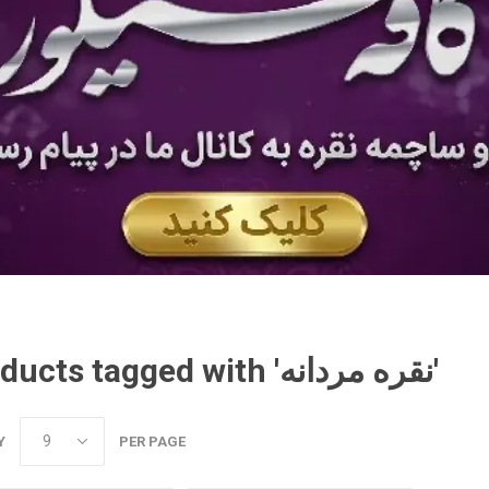
Products tagged with 'نقره مردانه'
Y
PER PAGE