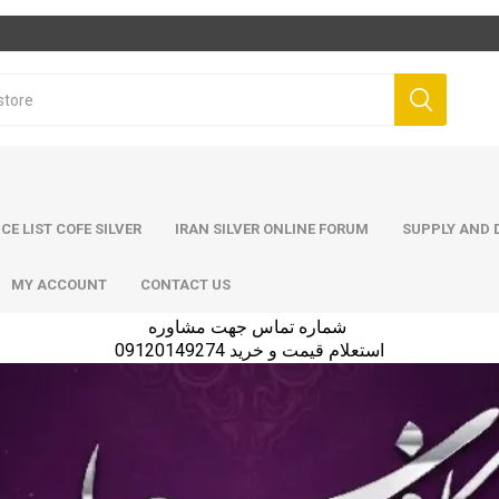
ICE LIST COFE SILVER
IRAN SILVER ONLINE FORUM
SUPPLY AND D
MY ACCOUNT
CONTACT US
شماره تماس جهت مشاوره
استعلام قیمت و خرید 09120149274