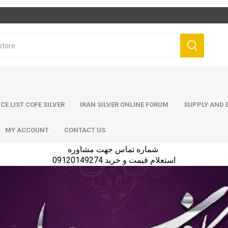
ICE LIST COFE SILVER
IRAN SILVER ONLINE FORUM
SUPPLY AND D
MY ACCOUNT
CONTACT US
شماره تماس جهت مشاوره
استعلام قیمت و خرید 09120149274