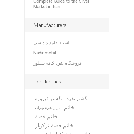
Complete Guide to the Silver
Market in Iran
Manufacturers
استاد حامد داداشی
Nadir metal
فروشگاه نقره کافه سیلور
Popular tags
انگشتر نقره
انگشتر فیروزه
خاتم
بازار نقره تهران
خاتم فضة
خاتم فضة تركواز