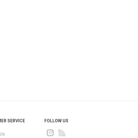
ER SERVICE
FOLLOW US
 Us