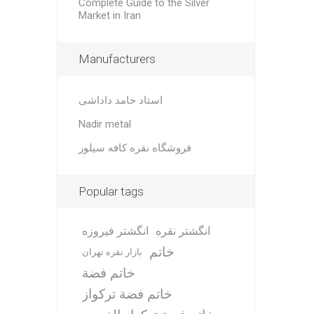
Complete Guide to the Silver
Market in Iran
Manufacturers
استاد حامد داداشی
Nadir metal
فروشگاه نقره کافه سیلور
Popular tags
انگشتر نقره
انگشتر فیروزه
خاتم
بازار نقره تهران
خاتم فضة
خاتم فضة تركواز