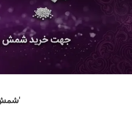
Products tagged with 'شمش نقره 1 کیلویی'