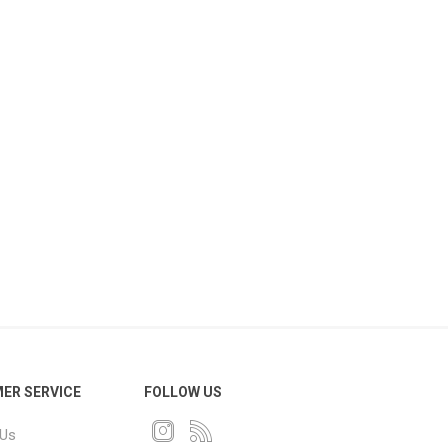
ER SERVICE
FOLLOW US
 Us