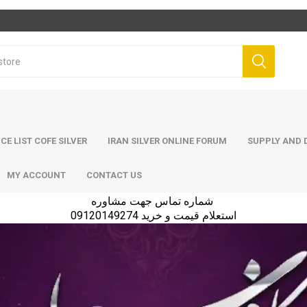
ICE LIST COFE SILVER
IRAN SILVER ONLINE FORUM
SUPPLY AND D
MY ACCOUNT
CONTACT US
شماره تماس جهت مشاوره
استعلام قیمت و خرید 09120149274