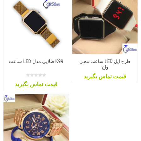
ساعت مچي LED طرح اپل
ساعت LED طلایی مدل K99
واچ
قیمت تماس بگیرید
قیمت تماس بگیرید