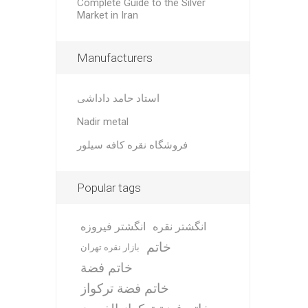
Complete Guide to the Silver
Market in Iran
Manufacturers
استاد حامد داداشی
Nadir metal
فروشگاه نقره کافه سیلور
Popular tags
انگشتر نقره
انگشتر فیروزه
خاتم
بازار نقره تهران
خاتم فضة
خاتم فضة تركواز