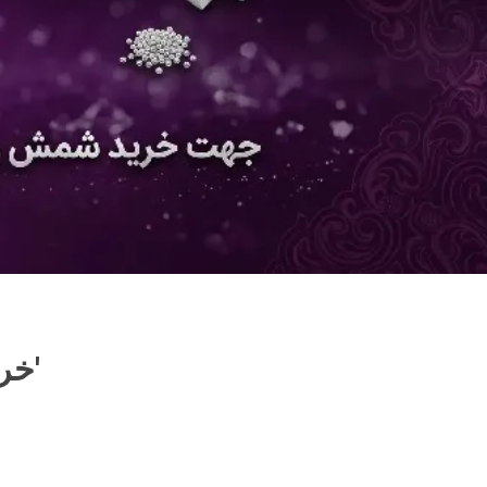
Products tagged with 'خرید نقره شکسته'