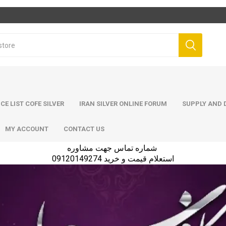
ICE LIST COFE SILVER
IRAN SILVER ONLINE FORUM
SUPPLY AND D
MY ACCOUNT
CONTACT US
شماره تماس جهت مشاوره
استعلام قیمت و خرید 09120149274