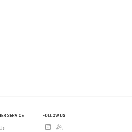
ER SERVICE
FOLLOW US
 Us