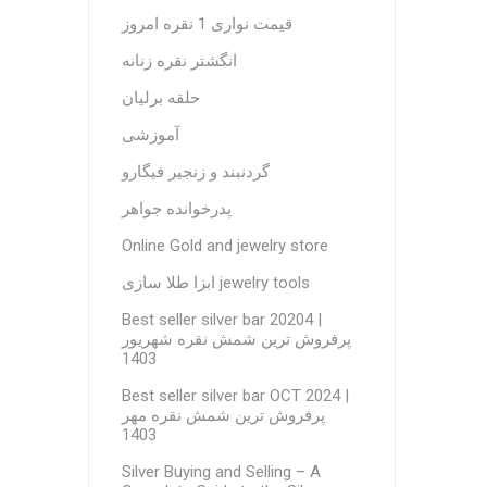
قیمت نواری 1 نقره امروز
انگشتر نقره زنانه
حلقه برلیان
آموزشی
گردنبند و زنجیر فیگارو
پدرخوانده جواهر
Online Gold and jewelry store
ابزا طلا سازی jewelry tools
Best seller silver bar 20204 |
پرفروش ترین شمش نقره شهریور
1403
Best seller silver bar OCT 2024 |
پرفروش ترین شمش نقره مهر
1403
Silver Buying and Selling – A