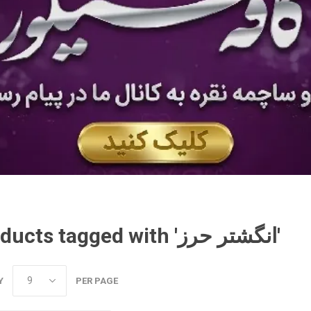
Products tagged with 'انگشتر حرز'
Y
PER PAGE