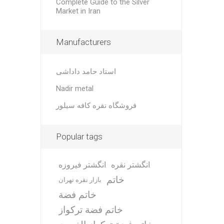
Complete Guide to the Silver
Market in Iran
Manufacturers
استاد حامد داداشی
Nadir metal
فروشگاه نقره کافه سیلور
Popular tags
انگشتر نقره
انگشتر فیروزه
خاتم
بازار نقره تهران
خاتم فضة
خاتم فضة تركواز