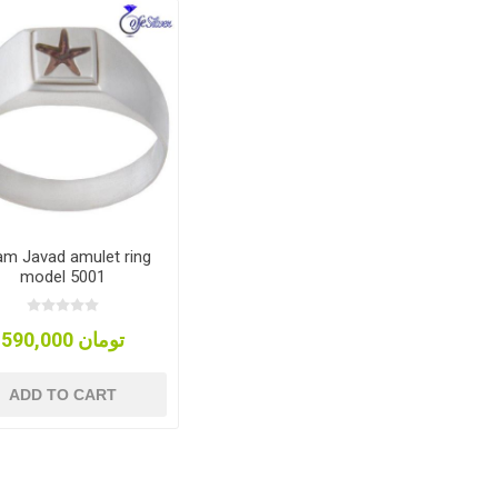
m Javad amulet ring
model 5001
590,000 تومان
ADD TO CART