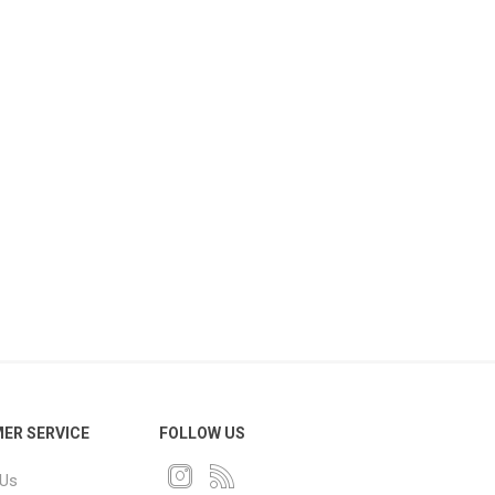
ER SERVICE
FOLLOW US
 Us