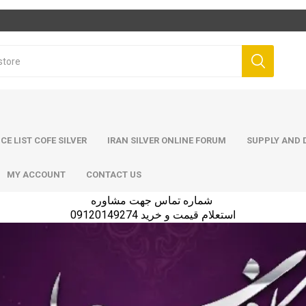
ICE LIST COFE SILVER
IRAN SILVER ONLINE FORUM
SUPPLY AND D
MY ACCOUNT
CONTACT US
شماره تماس جهت مشاوره
استعلام قیمت و خرید 09120149274