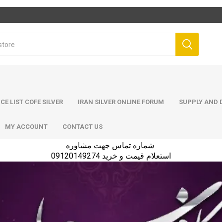
ICE LIST COFE SILVER
IRAN SILVER ONLINE FORUM
SUPPLY AND D
MY ACCOUNT
CONTACT US
شماره تماس جهت مشاوره
استعلام قیمت و خرید 09120149274