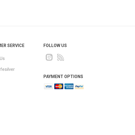
ER SERVICE
FOLLOW US
 Us
fesilver
PAYMENT OPTIONS