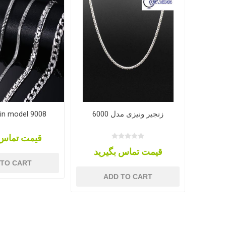
ain model 9008
زنجیر ونیزی مدل 6000
قیمت تماس 
قیمت تماس بگیرید
 TO CART
ADD TO CART