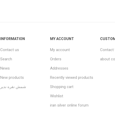
INFORMATION
MY ACCOUNT
CUSTOM
Contact us
My account
Contact
Search
Orders
about co
News
Addresses
New products
Recently viewed products
شمش نقره ندیر
Shopping cart
Wishlist
iran silver online forum