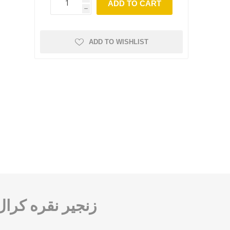
ADD TO CART
h
ADD TO WISHLIST
زنجیر نقره کرال م