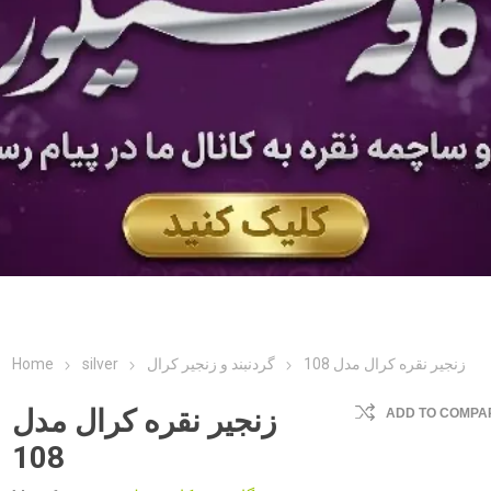
Home
silver
گردنبند و زنجیر کرال
زنجیر نقره کرال مدل 108
زنجیر نقره کرال مدل
ADD TO COMPAR
108