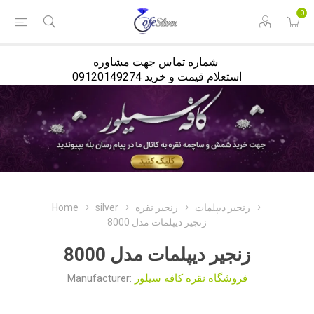
<
0
شماره تماس جهت مشاوره
استعلام قیمت و خرید 09120149274
Home
silver
زنجیر نقره
زنجیر دیپلمات
زنجیر دیپلمات مدل 8000
زنجیر دیپلمات مدل 8000
Manufacturer:
فروشگاه نقره کافه سیلور