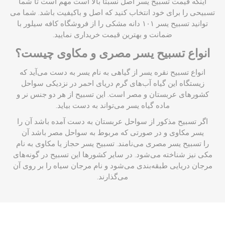
اینکه قیمت تسبیح یسر اصل نسبتا بالا است مهم است تا شما
تسبیحی را برای خود انتخاب کنید که اصل و باکیفیت باشد. شما می
توانید تسبیح یسر ۱۰۱ دانه مشکی را از فروشگاه
کافه سیلور
با
ضمانت و بهترین قیمت خریداری نمایید.
انواع تسبیح یسر مصری و مکاوی چیست؟
انواع
تسبیح نقره
یسر از گیاهی به نام یسر به دست می‌آید که
زیستگاه این گیاه آب‌های گرم دریای احمر در نزدیکی سواحل
کشورهای عربستان و مصر است. این تسبیح از هر دو جنس نر و
ماده گیاه یسر می‌تواند به دست بیاید.
اگر تسبیح مذکور از سواحل عربستان به دست آمده باشد آن را
یسر مکاوی و در صورتی که مربوط به سواحل مصر باشد آن
را تسبیح یسر مصری می‌نامند. تسبیح یسر حجاز یا مکاوی به نام
مکی نیز شناخته می‌شود. در سایر کشورها این تسبیح در گونه‌های
مرجان دریایی طبقه‌بندی می‌شود و نام مرجان سیاه را بر روی آن
می‌گذارند.