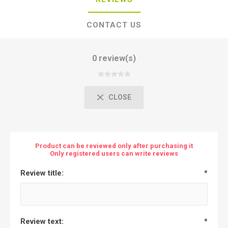
CONTACT US
0 review(s)
CLOSE
Product can be reviewed only after purchasing it
Only registered users can write reviews
Review title:
*
Review text:
*