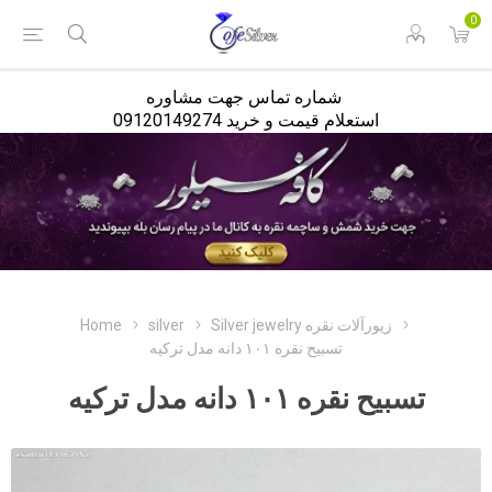
<
0
شماره تماس جهت مشاوره
استعلام قیمت و خرید 09120149274
Silver jewelry زیورآلات نقره
silver
Home
تسبیح نقره ۱۰۱ دانه مدل ترکیه
تسبیح نقره ۱۰۱ دانه مدل ترکیه