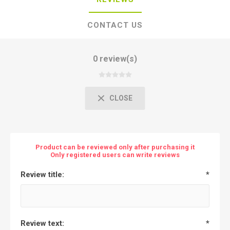
CONTACT US
0 review(s)
CLOSE
Product can be reviewed only after purchasing it
Only registered users can write reviews
Review title:
*
Review text:
*