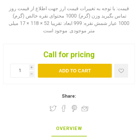
قیمت: با توجه به تغییرات قیمت ارز جهت اطلاع از قیمت روز
تماس بگیرید وزن (گرم): 1000 محتوای نقره خالص (گرم):
1000 عیار شمش نقره: 999 ابعاد: تقریبا 52 × 118 × 17 میلی
متر موجودی: موجود است
Call for pricing
i
ADD TO CART
h
Share:
OVERVIEW