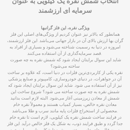
انتخاب شمش نقره یک کیلویی به عنوان
سرمایه ای ارزشمند
ویژگی نقره، این فلز گرانبها
همانطور که بالاتر نیز عنوان کردیم از ویژگی‌های اصلی این فلز
گران بها ارزش بالای آن در بازار جهانی می‌باشد. این فلز ارزشمند،
امروزه در دنیا به رسمیت شناخته می‌شود و بسیاری از افراد به
قصد سرمایه‌گذاری از آن استفاده می‌کنند.
شاید این سوال برایتان ایجاد شود که شمش نقره به چه صورت
ساخته می‌شود؟
نقره یکی از کاربردی‌ترین فلزات در دنیا است، که علاوه بر ساخت
آن در جواهرات، در دنیای خودروسازی، کامپیوتر و صنایع پزشکی
نیز از آن استفاده می‌ شود. شاید این سوال برایتان ایجاد شود که
شمش نقره به چه صورت ساخته می ‌شود؟ شروع ساخت این
شمش از معادن زیرزمینی آغاز می‌شود. البته لازم است بدانید
معادن نقره خالص، بسیار کمیاب هستند و معمولاً نقره خام
محصولی از استخراج فلزات پایه مانند سرب و طلا می‌باشد.
در فرایند ساخت شمش نقره یک کیلویی، لازم است تا نقره خام
جدا گردد و طبق فرایند ذوب، به شکل یک فلز خالص درآید. این فلز
درون قالب‌های خاص ریخته می‌شود تا شکل مناسب را به خود