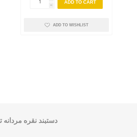
ADD TO CART
h
ADD TO WISHLIST
دستبند نقره مردانه تایل