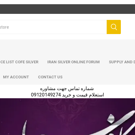
ICE LIST COFE SILVER
IRAN SILVER ONLINE FORUM
SUPPLY AND D
MY ACCOUNT
CONTACT US
شماره تماس جهت مشاوره
استعلام قیمت و خرید 09120149274