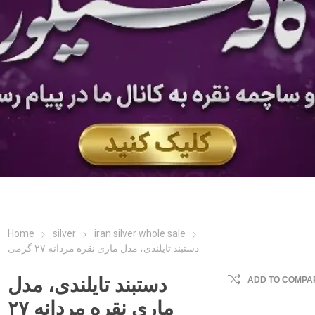
Home
silver
iran silver whole sale
دستبند تایلندی، مدل ماری نقره مردانه ۲۷ گرمی
دستبند تایلندی، مدل
ADD TO COMPAR
ماری نقره مردانه ۲۷