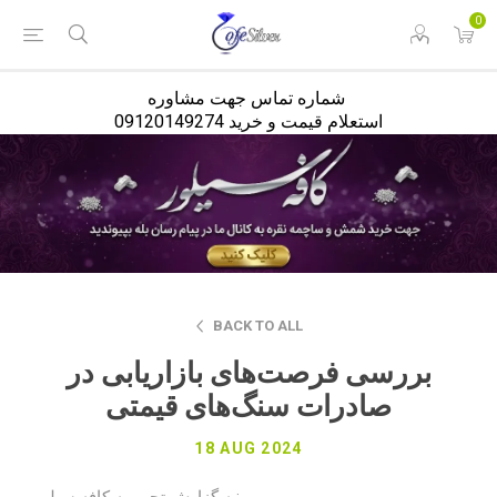
<
0
شماره تماس جهت مشاوره
استعلام قیمت و خرید 09120149274
BACK TO ALL
بررسی فرصت‌های بازاریابی در
صادرات سنگ‌های قیمتی
18 AUG 2024
:
به گزارش تحریریه
کافه سیلور