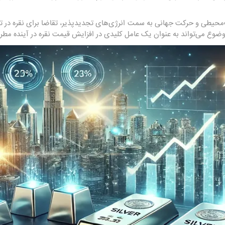
محیطی و حرکت جهانی به سمت انرژی‌های تجدیدپذیر، تقاضا برای نقره در تو
موضوع می‌تواند به عنوان یک عامل کلیدی در افزایش قیمت نقره در آینده مطر