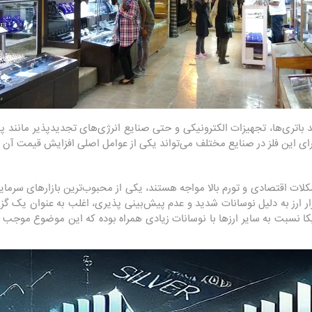
ید باتری‌ها، تجهیزات الکترونیکی و حتی صنایع انرژی‌های تجدیدپذیر مانند 
برای این فلز در صنایع مختلف می‌تواند یکی از عوامل اصلی افزایش قیمت آن د
شکلات اقتصادی و تورم بالا مواجه هستند، یکی از محبوب‌ترین بازارهای سرمایه‌
 بازار ارز به دلیل نوسانات شدید و عدم پیش‌بینی پذیری، اغلب به عنوان یک گ
ریکا نسبت به سایر ارزها با نوسانات زیادی همراه بوده که این موضوع موجب 