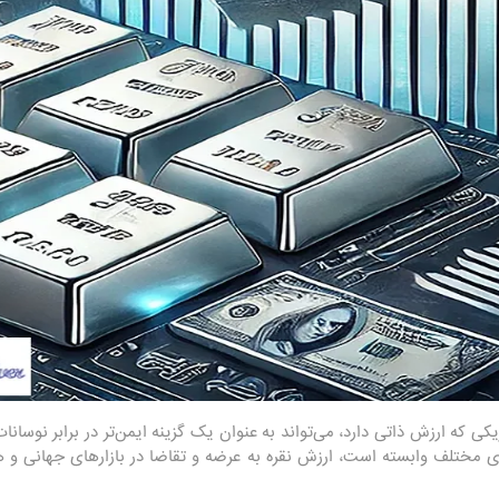
کی که ارزش ذاتی دارد، می‌تواند به عنوان یک گزینه ایمن‌تر در برابر نوسانات 
مختلف وابسته است، ارزش نقره به عرضه و تقاضا در بازارهای جهانی و