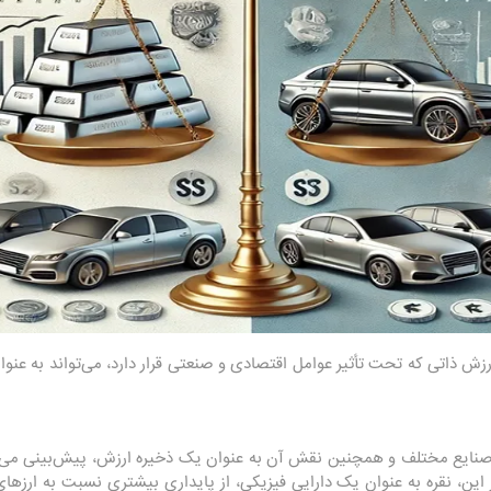
ارزش ذاتی که تحت تأثیر عوامل اقتصادی و صنعتی قرار دارد، می‌تواند به عنوان
ر صنایع مختلف و همچنین نقش آن به عنوان یک ذخیره ارزش، پیش‌بینی می‌ش
 این، نقره به عنوان یک دارایی فیزیکی، از پایداری بیشتری نسبت به ارزها