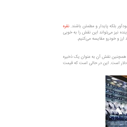
دآور بلکه پایدار و مطمئن باشند.
نقره
ینده نیز می‌تواند این نقش را به خوبی
د ارز و خودرو مقایسه می‌کنیم.
 و همچنین نقش آن به عنوان یک ذخیره
زش، همواره مورد توجه سرمایه‌گذاران بوده است. در حال حاضر، قیمت هر اونس نقره به طور متوسط در حدود 25 دلار است. این در حالی است که قیمت