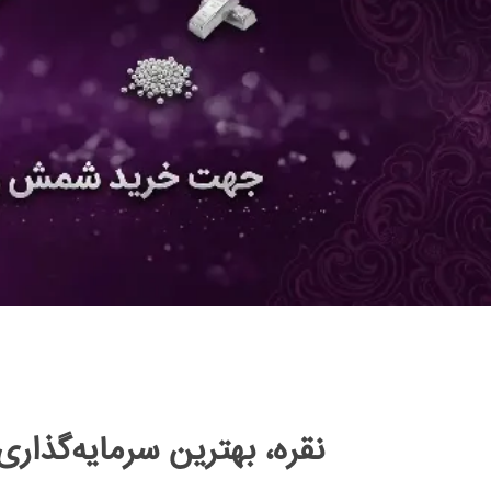
نقره، بهترین سرمایه‌گذاری برای ۱۰ سال آینده | چرا باید روی این فلز گرانب