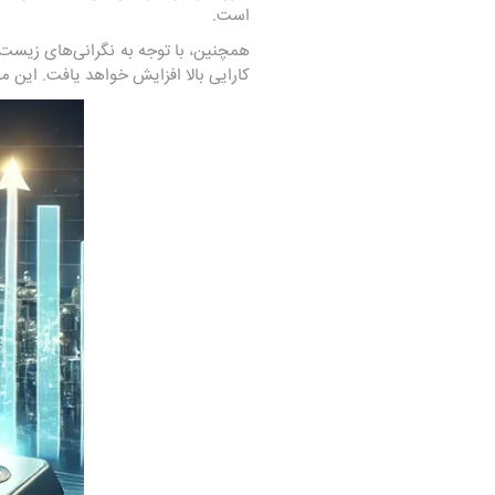
است.
همچنین، با توجه به نگرانی‌های زیست‌
کارایی بالا افزایش خواهد یافت. این 