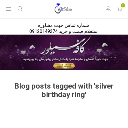
<
0
شماره تماس جهت مشاوره
استعلام قیمت و خرید 09120149274
Blog posts tagged with 'silver
birthday ring'