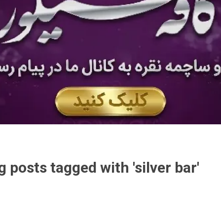
g posts tagged with 'silver bar'