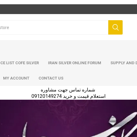
ICE LIST COFE SILVER
IRAN SILVER ONLINE FORUM
SUPPLY AND D
MY ACCOUNT
CONTACT US
شماره تماس جهت مشاوره
استعلام قیمت و خرید 09120149274