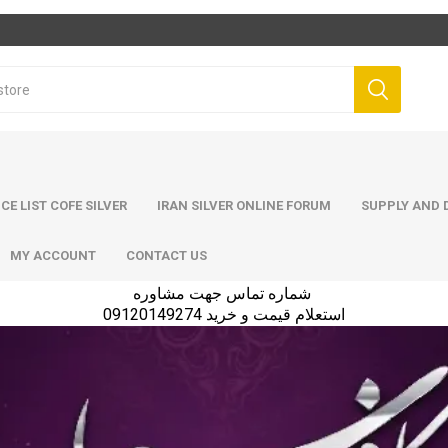
ICE LIST COFE SILVER
IRAN SILVER ONLINE FORUM
SUPPLY AND D
MY ACCOUNT
CONTACT US
شماره تماس جهت مشاوره
استعلام قیمت و خرید 09120149274