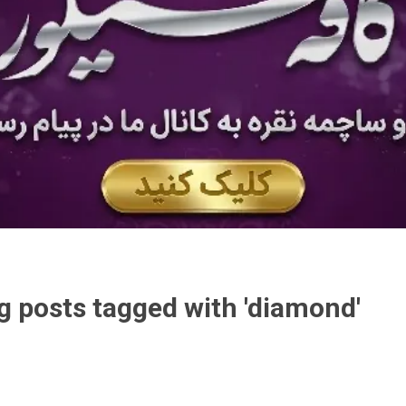
g posts tagged with 'diamond'