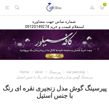
<
0
شماره تماس جهت مشاوره
استعلام قیمت و خرید 09120149274
Home
silver
پیرسینگ
ear piercing
پیرسینگ گوش مدل زنجیری نقره ای رنگ با جنس استیل
پیرسینگ گوش مدل زنجیری نقره ای رنگ
با جنس استیل