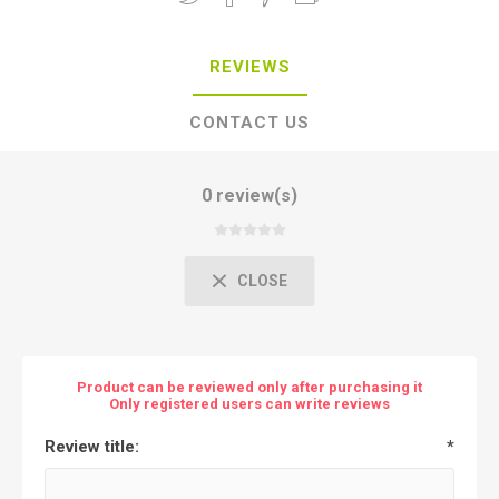
REVIEWS
CONTACT US
0 review(s)
CLOSE
Product can be reviewed only after purchasing it
Only registered users can write reviews
Review title:
*