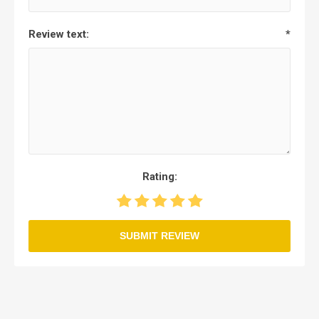
Review text:
*
Rating:
SUBMIT REVIEW