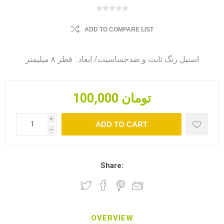
ADD TO COMPARE LIST
استیل رنگ ثابت و ضدحساسیت/ ابعاد : قطر ۸ میلیمتر
100,000 تومان
i
ADD TO CART
h
Share:
OVERVIEW