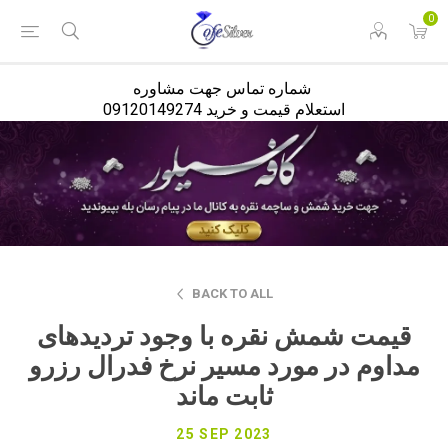
<
0
شماره تماس جهت مشاوره
استعلام قیمت و خرید 09120149274
BACK TO ALL
قیمت شمش نقره با وجود تردیدهای
مداوم در مورد مسیر نرخ فدرال رزرو
ثابت ماند
25 SEP 2023