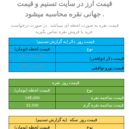
قیمت ارز در سایت تسنیم و قیمت
جهانی نقره محاسبه میشود .
قیمت نقره به صورت لحظه ای میباشد . در صورت درخواست
خرید یا فروش نقره تماس بگیرید.
قیمت روز دلار (به گزارش تسنیم)
نوع
قیمت لحظه (تومان)
39 هزار و 391
قیمت دلار (توافقی)
42 هزار و 370
قیمت یورو توافقی
قیمت روز نقره
نوع
قیمت لحظه (تومان)
مثقال
قیمت ساچمه نقره
148,000
قیمت ساچمه نقره گرم
32,500
قیمت روز سکه (به گزارش تسنیم)
نوع
قیمت لحظه (تومان)