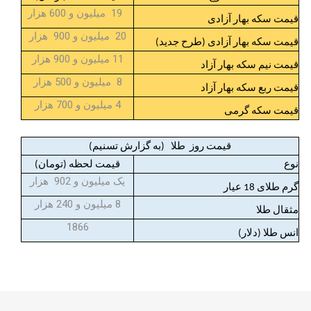
19 میلیون و 600 هزار
قیمت سکه بهار آزادی
20 میلیون و 900 هزار
قیمت سکه بهار آزادی (طرح جدید)
11 میلیون و 900 هزار
قیمت نیم سکه بهار آزاد
8 میلیون و 500 هزار
قیمت ربع سکه بهار آزاد
4 میلیون و 700 هزار
قیمت سکه گرمی
قیمت روز طلا (به گزارش تسنیم)
نوع
قیمت لحظه (تومان)
یک میلیون و 902 هزار
گرم طلای 18 عیار
8 میلیون و 240 هزار
مثقال طلا
1866
انس طلا (دلار)