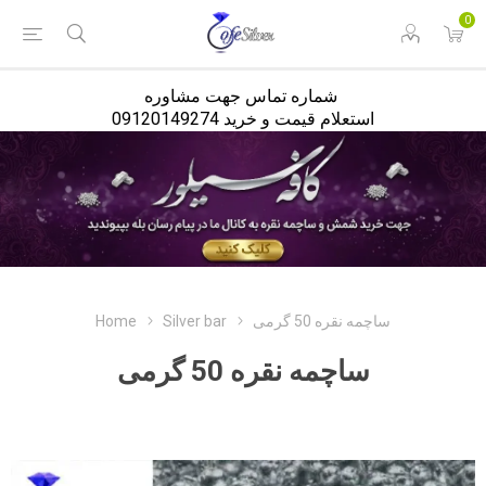
<
0
شماره تماس جهت مشاوره
استعلام قیمت و خرید 09120149274
ساچمه نقره 50 گرمی
Silver bar
Home
ساچمه نقره 50 گرمی