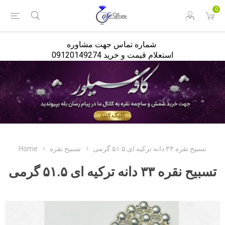
<
0
شماره تماس جهت مشاوره
استعلام قیمت و خرید 09120149274
Home
تسبیح نقره
تسبیح نقره ۳۳ دانه ترکیه ای ۵۱.۵ گرمی
تسبیح نقره ۳۳ دانه ترکیه ای ۵۱.۵ گرمی