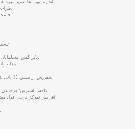
اندازه مهره ‌ها: سایز مهره ‌های این نوع تسبیح، به گونه ‌ای می باشد که به راحتی در دست قرار می ‌گیرد و ذکر گفتن با آن آسان است.
طراحی: تسبیح نقره ۳۳ تایی ۲۰.۹ گرمی، در طرح ‌ها و نقش‌ های متنوعی موجود است.
قیمت: نرخ این نوع تسبیح با توجه به عیار نقره، طرح و ظرافت کار، متفاوت می باشد.
تسبیح نقره ۲۰.۹ گرمی کاربردهای مختلفی دارد که می ‌توان به موارد زیر اشاره کرد:
ذکر گفتن: مسلمانان از تسبیح مورد نظر برای شمارش ذکرهای خود، ذکر صلوات و یا ذکرهای دیگر استفاده می ‌کنند.
دعا خواندن: برخی افراد از تسبیح 33 تایی نقره برای خواندن دعا و نیایش استفاده می نمایند.
شمارش: ا
کاهش استرس: چرخاندن مهره‌ های تسبیح می‌ تواند به عنوان یک روش آرامش ‌بخش برای کاهش استرس و اضطراب عمل کند.
افزایش تمرکز: برخی افراد معت
مد: تسبیح 33 تایی نقره می ‌تواند به عنوان یک اکسسوری مد استفاده شود.