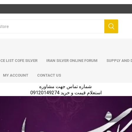
ICE LIST COFE SILVER
IRAN SILVER ONLINE FORUM
SUPPLY AND D
MY ACCOUNT
CONTACT US
شماره تماس جهت مشاوره
استعلام قیمت و خرید 09120149274