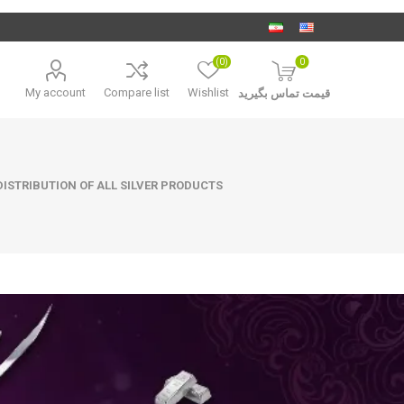
(0)
0
My account
Compare list
Wishlist
قیمت تماس بگیرید
ISTRIBUTION OF ALL SILVER PRODUCTS