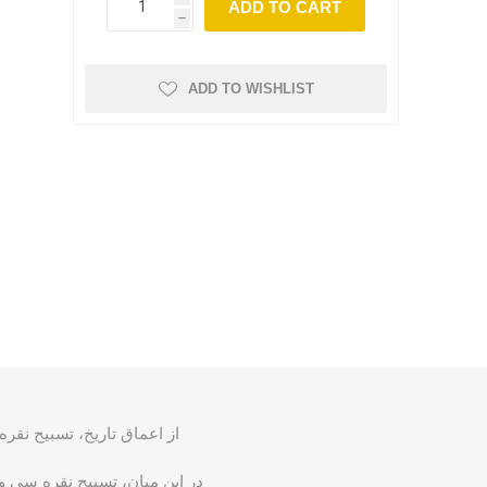
ADD TO CART
h
ADD TO WISHLIST
از اعماق تاریخ، تسبیح نقره