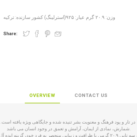
وزن: ۲۰.۹ گرم عیار: ۹۲۵(استرلینگ) کشور سازنده: ترکیه
Share:
OVERVIEW
CONTACT US
 در تار و پود فرهنگ و معنویت بشر تنیده شده و جایگاهی ویژه یافته است. ت
شمارش، نمادی از ایمان، آرامش و تعمق در وجود انسان می باشد.
در این میان، تسبیح نقره سی و سه تایی ۲۰.۹ گرمی با ظرافت و زیبایی منحصر به فرد خود، 