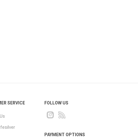
ER SERVICE
FOLLOW US
 Us
fesilver
PAYMENT OPTIONS