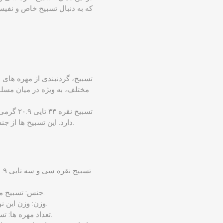
که به دنبال تسبیح خاص و نفیس
تسبیح، گردنبندی از مهره‌ های 
مختلف، به ویژه در میان مسلما
تسبیح ن
دارد. این تسبیح ها از جنس نقره مرغوب بوده و دارای ۳۳ مهره می باشند که به طور جداگانه تراشیده و صیقل داده شده ‌اند.
جنس: تسبیح مورد نظر از نقره عیار بالا ساخته شده است که به آن درخشش و زیبایی خاصی می ‌بخشد.
وزن: وزن این نوع تسبیح، ۲۰.۹ گرم می باشد که نشان‌ دهنده استفاده از نقره مرغوب در ساخت آن است.
تعداد مهره‌ ها: تسبیح مورد نظر دارای ۳۳ مهره بوده که عدد ۳۳ در دین اسلام از اهمیت بالایی برخوردار است.