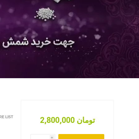
E LIST
2,800,000 تومان
i