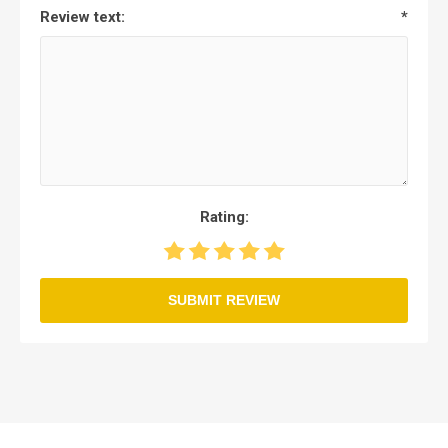
Review text:
*
Rating:
SUBMIT REVIEW