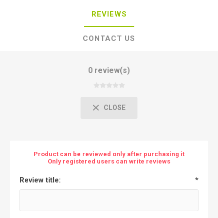
REVIEWS
CONTACT US
0 review(s)
CLOSE
Product can be reviewed only after purchasing it
Only registered users can write reviews
Review title:
*