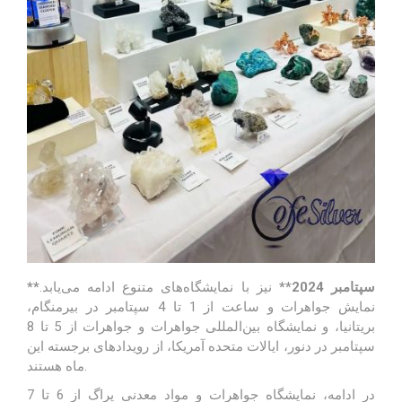
**سپتامبر 2024**
نیز با نمایشگاه‌های متنوع ادامه می‌یابد.
نمایش جواهرات و ساعت از 1 تا 4 سپتامبر در بیرمنگام،
بریتانیا، و نمایشگاه بین‌المللی جواهرات و جواهرات از 5 تا 8
سپتامبر در دنور، ایالات متحده آمریکا، از رویدادهای برجسته این
ماه هستند.
در ادامه، نمایشگاه جواهرات و مواد معدنی پراگ از 6 تا 7