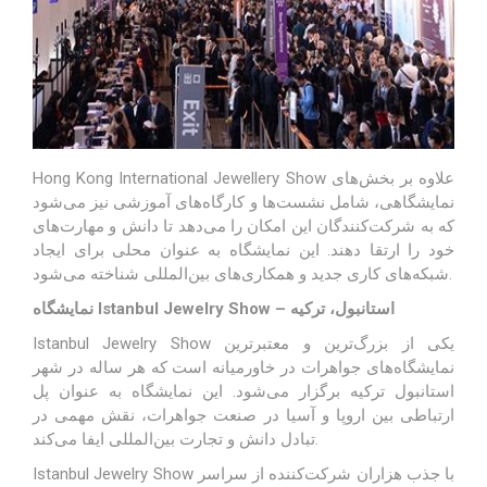
Hong Kong International Jewellery Show علاوه بر بخش‌های
نمایشگاهی، شامل نشست‌ها و کارگاه‌های آموزشی نیز می‌شود
که به شرکت‌کنندگان این امکان را می‌دهد تا دانش و مهارت‌های
خود را ارتقا دهند. این نمایشگاه به عنوان محلی برای ایجاد
شبکه‌های کاری جدید و همکاری‌های بین‌المللی شناخته می‌شود.
نمایشگاه Istanbul Jewelry Show – استانبول، ترکیه
Istanbul Jewelry Show یکی از بزرگ‌ترین و معتبرترین
نمایشگاه‌های
جواهرات
در خاورمیانه است که هر ساله در شهر
استانبول ترکیه برگزار می‌شود. این نمایشگاه به عنوان پل
ارتباطی بین اروپا و آسیا در صنعت جواهرات، نقش مهمی در
تبادل دانش و تجارت بین‌المللی ایفا می‌کند.
Istanbul Jewelry Show با جذب هزاران شرکت‌کننده از سراسر