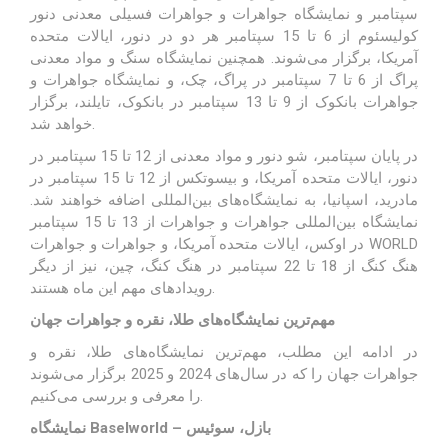
سپتامبر و نمایشگاه جواهرات و جواهرات فسیلی معدنی دنور
کولیسئوم از 6 تا 15 سپتامبر هر دو در دنور، ایالات متحده
آمریکا، برگزار می‌شوند. همچنین نمایشگاه سنگ و مواد معدنی
پراگ از 6 تا 7 سپتامبر در پراگ، چک، و نمایشگاه جواهرات و
جواهرات بانکوک از 9 تا 13 سپتامبر در بانکوک، تایلند، برگزار
خواهد شد.
در پایان سپتامبر، شو دنور و مواد معدنی از 12 تا 15 سپتامبر در
دنور، ایالات متحده آمریکا، و بیسوتکس از 12 تا 15 سپتامبر در
مادرید، اسپانیا، به نمایشگاه‌های بین‌المللی اضافه خواهند شد.
نمایشگاه بین‌المللی جواهرات و جواهرات از 13 تا 15 سپتامبر
در اوکس، ایالات متحده آمریکا، و جواهرات و جواهرات WORLD
هنگ کنگ از 18 تا 22 سپتامبر در هنگ کنگ، چین، نیز از دیگر
رویدادهای مهم این ماه هستند.
مهم‌ترین نمایشگاه‌های طلا، نقره و جواهرات جهان
در ادامه این مطلب، مهم‌ترین نمایشگاه‌های طلا، نقره و
جواهرات جهان را که در سال‌های 2024 و 2025 برگزار می‌شوند
را معرفی و بررسی می‌کنیم.
نمایشگاه Baselworld – بازل، سوئیس