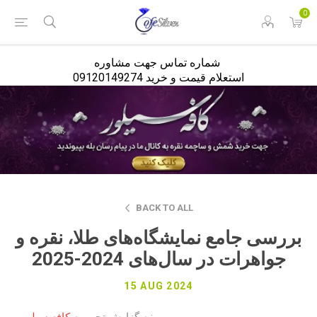
<
0
شماره تماس جهت مشاوره
استعلام قیمت و خرید 09120149274
BACK TO ALL
بررسی جامع نمایشگاه‌های طلا، نقره و
جواهرات در سال‌های 2024-2025
15 AUG 2024
:
به گزارش تحریریه
کافه سیلور