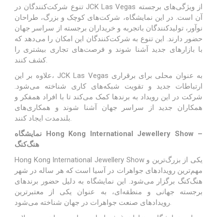
تنوع شرکت‌کنندگان در JCK Las Vegas از ویژگی‌های برجسته
آن است. در این نمایشگاه، شرکت‌های کوچک و بزرگ، طراحان
نوآور، تولیدکنندگان باتجربه و خریداران برجسته از سراسر جهان
حضور دارند. این تنوع به شرکت‌کنندگان این امکان را می‌دهد که
با بازارهای جدید آشنا شوند و فرصت‌های تجاری بیشتری را
کشف کنند.
علاوه بر این، JCK Las Vegas به عنوان محلی برای برقراری
ارتباطات جدید و تقویت شبکه‌های کاری شناخته می‌شود.
شرکت در این رویداد به برندها کمک می‌کند تا با افراد همفکر و
همکاران جدید از سراسر جهان آشنا شوند و همکاری‌های
بلندمدت ایجاد کنند.
نمایشگاه Hong Kong International Jewellery Show –
هنگ‌کنگ
Hong Kong International Jewellery Show یکی از بزرگ‌ترین و
مهم‌ترین رویدادهای جواهرات در آسیا است که هر ساله در شهر
هنگ‌کنگ برگزار می‌شود. این نمایشگاه به دلیل حضور برندهای
برجسته جهانی و منطقه‌ای، به عنوان یکی از معتبرترین
رویدادهای صنعت جواهرات در جهان شناخته می‌شود.