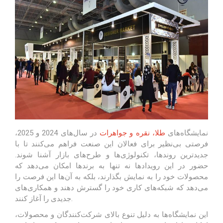
نمایشگاه‌های
طلا، نقره و جواهرات
در سال‌های 2024 و 2025،
فرصتی بی‌نظیر برای فعالان این صنعت فراهم می‌کنند تا با
جدیدترین روندها، تکنولوژی‌ها و طرح‌های بازار آشنا شوند.
حضور در این رویدادها نه تنها به برندها امکان می‌دهد که
محصولات خود را به نمایش بگذارند، بلکه به آن‌ها این فرصت را
می‌دهد که شبکه‌های کاری خود را گسترش دهند و همکاری‌های
جدیدی را آغاز کنند.
این نمایشگاه‌ها به دلیل تنوع بالای شرکت‌کنندگان و محصولات،