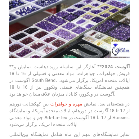
**آگوست 2024**
آغازگر این سلسله رویدادهاست. نمایش و
فروش جواهرات، جواهرات، مواد معدنی و فسیلی از 16 تا 18
آگوست در South Bend، ایالات متحده آمریکا، برگزار می‌شود.
همچنین نمایشگاه سنگ‌های قیمتی ونکوور نیز از 16 تا 18
آگوست در ونکوور، کانادا، میزبان علاقه‌مندان خواهد بود.
در هفته‌های بعد، نمایش
مهره و جواهرات
بین کهکشانی-دورهم
از 17 تا 18 آگوست در دورهام، ایالات متحده آمریکا، و نمایشگاه
جم و مواد معدنی Ark-La-Tex از 17 تا 18 آگوست در Bossier،
ایالات متحده آمریکا، برگزار می‌شود.
سایر نمایشگاه‌های مهم این ماه شامل نمایشگاه بین‌المللی