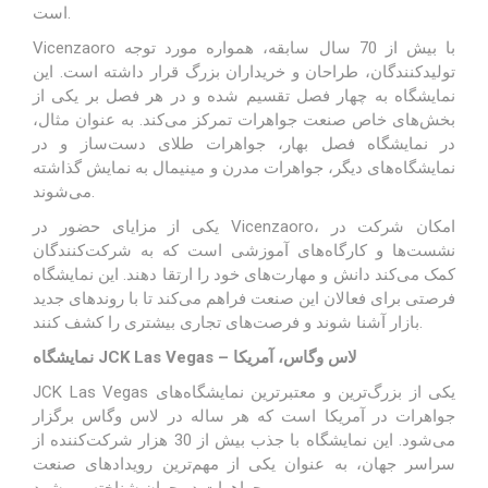
است.
Vicenzaoro با بیش از 70 سال سابقه، همواره مورد توجه
تولیدکنندگان، طراحان و خریداران بزرگ قرار داشته است. این
نمایشگاه به چهار فصل تقسیم شده و در هر فصل بر یکی از
بخش‌های خاص صنعت جواهرات تمرکز می‌کند. به عنوان مثال،
در نمایشگاه فصل بهار، جواهرات طلای دست‌ساز و در
نمایشگاه‌های دیگر، جواهرات مدرن و مینیمال به نمایش گذاشته
می‌شوند.
یکی از مزایای حضور در Vicenzaoro، امکان شرکت در
نشست‌ها و کارگاه‌های آموزشی است که به شرکت‌کنندگان
کمک می‌کند دانش و مهارت‌های خود را ارتقا دهند. این نمایشگاه
فرصتی برای فعالان این صنعت فراهم می‌کند تا با روندهای جدید
بازار آشنا شوند و فرصت‌های تجاری بیشتری را کشف کنند.
نمایشگاه JCK Las Vegas – لاس وگاس، آمریکا
JCK Las Vegas یکی از بزرگ‌ترین و معتبرترین نمایشگاه‌های
جواهرات در آمریکا است که هر ساله در لاس وگاس برگزار
می‌شود. این نمایشگاه با جذب بیش از 30 هزار شرکت‌کننده از
سراسر جهان، به عنوان یکی از مهم‌ترین رویدادهای صنعت
جواهرات در جهان شناخته می‌شود.