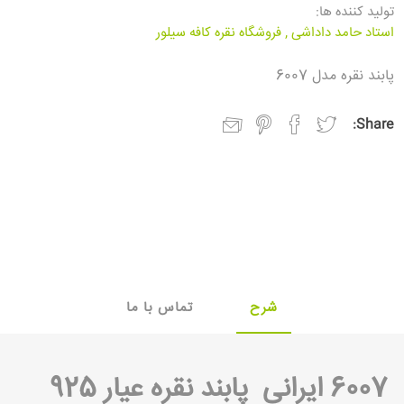
تولید کننده ها:
استاد حامد داداشی
,
فروشگاه نقره کافه سیلور
پابند نقره مدل 6007
Share:
شرح
تماس با ما
یار 925