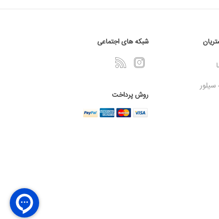
ریان
شبکه های اجتماعی
ا
 سیلور
روش پرداخت