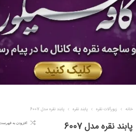
خانه
زیورآلات نقره
پابند نقره
پابند نقره مدل 6007
پابند نقره مدل 6007
افزودن به فهرست