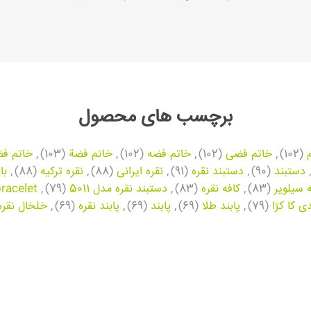
برچسب های محصول
(102)
,
خاتم فضی
(102)
,
خاتم فضه
(102)
,
خاتم فضة
(103)
,
خاتم فض
,
دستبند
(90)
,
دستبند نقره
(91)
,
نقره ایرانی
(88)
,
نقره ترکیه
(88)
,
با
ه سیلویر
(83)
,
کافه نقره
(83)
,
دستبند نقره مدل 5011
(79)
,
bracelet
ی کا کڑا
(79)
,
پابند طلا
(69)
,
پابند
(69)
,
پابند نقره
(69)
,
خلخال نقره