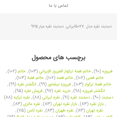
تماس با ما
دستبند نقره
مدل 5027ایرانی دستبند نقره عیار 925
برچسب های محصول
فیروزه
(90)
,
خاتم فضة تركواز الفيروز الإيراني
(103)
,
خاتم
(102)
,
خاتم فضی
(102)
,
خاتم فضه
(102)
,
خاتم فضة
(103)
,
خاتم فضة تركواز
(103)
,
فیروزه نیشابور
(99)
,
انگشتر نقره
(99)
,
انگشتر فیروزه
(98)
,
خرید نقره
(97)
,
قروش نقره
(95)
,
دستبند
(90)
,
دستبند نقره
(91)
,
نقره ایرانی
(88)
,
نقره ترکیه
(88)
,
بازار نقره
(83)
,
بازار نقره تهران
(83)
,
نقره مالزی
(83)
,
نقره تهران
(83)
,
نقره طهران
(83)
,
نقره ثامن
(75)
,