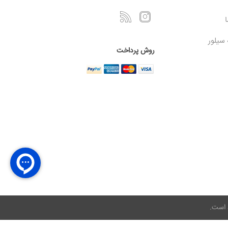
ا
 سیلور
روش پرداخت