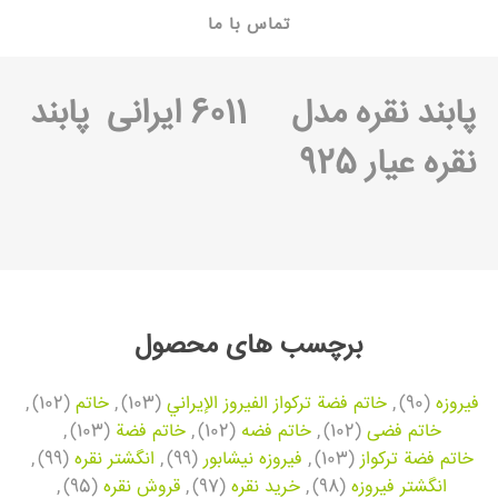
تماس با ما
پابند نقره
مدل 6011 ایرانی پابند
نقره عیار 925
برچسب های محصول
فیروزه
(90)
,
خاتم فضة تركواز الفيروز الإيراني
(103)
,
خاتم
(102)
,
خاتم فضی
(102)
,
خاتم فضه
(102)
,
خاتم فضة
(103)
,
خاتم فضة تركواز
(103)
,
فیروزه نیشابور
(99)
,
انگشتر نقره
(99)
,
انگشتر فیروزه
(98)
,
خرید نقره
(97)
,
قروش نقره
(95)
,