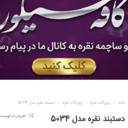
خانه
زیورآلات نقره
زیورآلات نقره
دستبند نقره مدل 5034
دستبند نقره مدل 5034
افزودن به فهرست