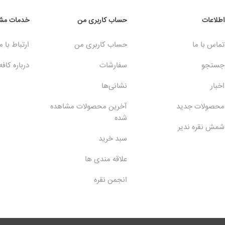
اطلاعات
حساب کاربری من
خدمات مشت
تماس با ما
حساب کاربری من
ارتباط با م
جستجو
سفارشات
درباره کافه
اخبار
نشانی‌ها
محصولات جدید
آخرین محصولات مشاهده
شده
شمش نقره ندیر
سبد خرید
علاقه مندی ها
انجمن نقره