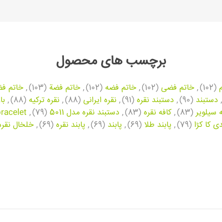
برچسب های محصول
(102)
,
خاتم فضی
(102)
,
خاتم فضه
(102)
,
خاتم فضة
(103)
,
خاتم فض
,
دستبند
(90)
,
دستبند نقره
(91)
,
نقره ایرانی
(88)
,
نقره ترکیه
(88)
,
با
ه سیلویر
(83)
,
کافه نقره
(83)
,
دستبند نقره مدل 5011
(79)
,
bracelet
ی کا کڑا
(79)
,
پابند طلا
(69)
,
پابند
(69)
,
پابند نقره
(69)
,
خلخال نقره