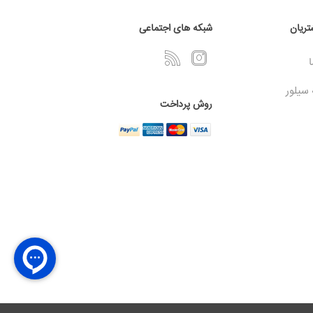
ریان
شبکه های اجتماعی
ا
 سیلور
روش پرداخت