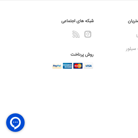
ریان
شبکه های اجتماعی
ا
 سیلور
روش پرداخت