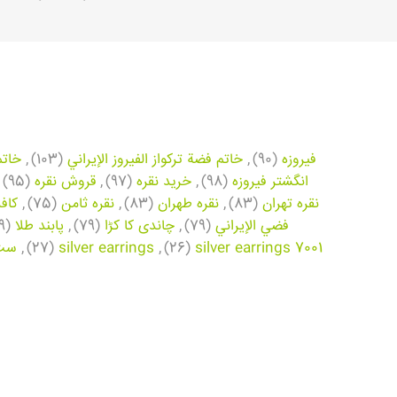
فیروزه
(90)
,
خاتم فضة تركواز الفيروز الإيراني
(103)
,
خاتم
انگشتر فیروزه
(98)
,
خرید نقره
(97)
,
قروش نقره
(95)
نقره تهران
(83)
,
نقره طهران
(83)
,
نقره ثامن
(75)
,
کاف
فضي الإيراني
(79)
,
چاندی کا کڑا
(79)
,
پابند طلا
(69)
silver earrings 7001
(26)
,
silver earrings
(27)
,
ست 