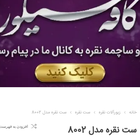
خانه
زیورآلات نقره
ست نقره
ست نقره مدل 8002
ست نقره مدل 8002
افزودن به فهرست