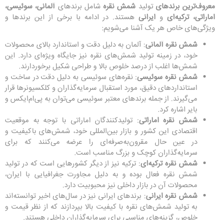
معروف‌ترین برندهای
تولید
شمش نقره
شامل برندهای
آلمانی، سوئیسی،
اماراتی، ترکیه‌ای
و
ایرانی
هستند. در ادامه با برخی از این برندها و
ویژگی‌های خاص هر یک آشنا می‌شویم:
شمش نقره آلمانی
: آلمان به دلیل دقت و استاندارد بالای محصولات
خود، در زمینه تولید شمش‌های نقره نیز جایگاه ویژه‌ای دارد. این
شمش‌ها اغلب از درصد خلوص بالا و طراحی شکیل برخوردارند.
شمش نقره سوئیسی
: نقره‌های سوئیسی به دلیل دقت در ساخت و
استانداردهای دقیق، مورد استقبال سرمایه‌گذاران و کلکسیونرها قرار
می‌گیرند. از جمله برندهای معتبر سوئیسی می‌توان به پی‌ام‌ایکس و
بایر اشاره کرد.
شمش نقره اماراتی
: تولیدکنندگان اماراتی با توجه به موقعیت
اقتصادی این کشور و بازار بین‌المللی خود، شمش‌های باکیفیت و
در عین حال مقرون‌به‌صرفه‌ای را عرضه می‌کنند که برای
سرمایه‌گذاران کوچک و بزرگ مناسب است.
شمش نقره ترکیه‌ای
: ترکیه نیز از دیگر کشورهایی است که در تولید
شمش نقره فعال بوده و به دلیل مجاورت جغرافیایی با ایران،
محصولات آن در بازار داخلی نیز محبوبیت دارد.
شمش نقره ایرانی
: برندهای ایرانی نیز در سال‌های اخیر توانسته‌اند
به تولید شمش‌های نقره با کیفیت بالا بپردازند که از نظر قیمت و
خلوص، گزینه‌های مناسبی برای سرمایه‌گذاران داخلی هستند.