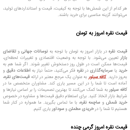
هر کدام از این شمش‌ها با توجه به کیفیت، قیمت و استانداردهای تولید،
می‌توانند گزینه مناسبی برای خرید باشند.
قیمت نقره امروز به تومان
قیمت نقره
در بازار امروز به تومان با توجه به
نوسانات جهانی
و
تقاضای
بازار
تعیین می‌شود. با توجه به وضعیت اقتصادی و تغییرات لحظه‌ای،
قیمت‌ها ممکن است در طول روز دستخوش تغییر شوند. اگر شما هم به
خرید
یا
سرمایه‌گذاری
در
نقره
فکر می‌کنید، حتماً نیاز به
اطلاعات دقیق
و
به‌روز دارید.
کافه سیلور
به عنوان یک مرجع معتبر در ارائه
قیمت‌های نقره،
آماده است تا شما را در این مسیر یاری کند. مشاوران متخصص ما در
کافه سیلور
به شما کمک می‌کنند تا بهترین تصمیمات را بر اساس نیازها و
شرایط بازار اتخاذ کنید. برای استعلام دقیق قیمت‌ها و مشاوره در خصوص
خرید شمش
و
ساچمه نقره،
با ما تماس بگیرید. ما همواره در کنار شما
هستیم تا شما را در
خریدی مطمئن
و
سودآور
یاری کنیم.
قیمت نقره امروز گرمی چنده