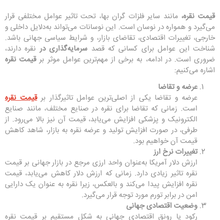
قیمت نقره،
مانند سایر فلزات گران‌ بها، تحت تاثیر عوامل مختلفی قرار
می‌گیرد و همواره در نوسان است. این نوسانات می‌تواند به‌دلایل داخلی و
خارجی، تغییرات اقتصادی، تقاضای بازار، و شرایط سیاسی جهانی باشد.
شناخت این عوامل برای کسانی که قصد
سرمایه‌گذاری در
نقره دارند،
ضروری است. در ادامه، به برخی از مهم‌ترین عوامل موثر بر
قیمت نقره
اشاره می‌کنیم:
عرضه و تقاضا
عرضه و تقاضا یکی از اصلی‌ترین عوامل تاثیرگذار بر
قیمت نقره
است. زمانی که تقاضا برای نقره در صنایع مختلف، مانند صنایع
الکترونیک و پزشکی افزایش می‌یابد، قیمت آن نیز بالا می‌رود. از
طرفی، در صورت افزایش تولید و عرضه نقره به بازار، شاهد کاهش
قیمت آن خواهیم بود.
تغییرات نرخ ارز
ارزش دلار آمریکا به‌عنوان واحد ارزی مرجع در بازار جهانی بر قیمت
نقره تاثیر زیادی دارد. زمانی که ارزش دلار کاهش می‌یابد، قیمت
نقره افزایش پیدا می‌کند و بالعکس، زیرا نقره به عنوان یک دارایی
امن در برابر تورم مورد توجه قرار می‌گیرد.
وضعیت اقتصادی جهانی
رکود یا رونق اقتصادی جهانی به شکل مستقیم بر قیمت نقره