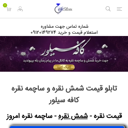
<
0
شماره تماس جهت مشاوره
استعلام قیمت و خرید 09120149274
تابلو قیمت شمش نقره و ساچمه نقره
کافه سیلور
قیمت نقره -
شمش نقره
- ساچمه نقره امروز