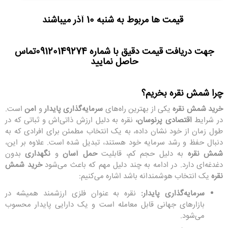
قیمت ها مربوط به شنبه 10 آذر میباشند
جهت دریافت قیمت دقیق با شماره
09120149274
تماس
حاصل نمایید
چرا شمش نقره بخریم؟
خرید شمش نقره
یکی از بهترین راه‌های
سرمایه‌گذاری پایدار
و
امن
است.
در شرایط
اقتصادی پرنوسان،
نقره به دلیل ارزش ذاتی‌اش و ثباتی که در
طول زمان از خود نشان داده، به یک انتخاب مطمئن برای افرادی که به
دنبال حفظ و رشد سرمایه خود هستند، تبدیل شده است. علاوه بر این،
شمش نقره
به دلیل حجم کم، قابلیت
حمل آسان
و
نگهداری
بدون
دغدغه‌ای دارد. در ادامه به چند دلیل مهم که باعث می‌شود
خرید شمش
نقره
یک انتخاب هوشمندانه باشد اشاره می‌کنیم:
سرمایه‌گذاری پایدار:
نقره به عنوان فلزی ارزشمند همیشه در
بازارهای جهانی قابل معامله است و یک دارایی پایدار محسوب
می‌شود.