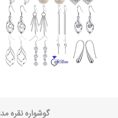
گوشواره نقره مدل 07