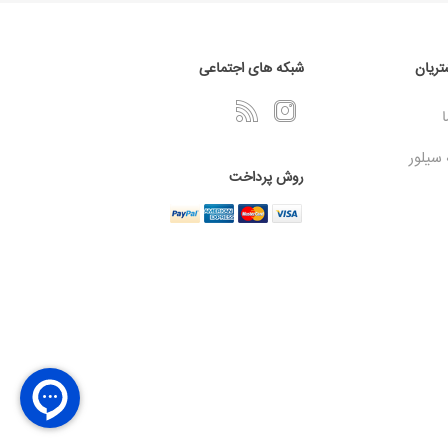
ریان
شبکه های اجتماعی
ا
 سیلور
روش پرداخت