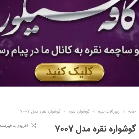
خانه
زیورآلات نقره
گوشواره نقره
گوشواره نقره مدل 7007
گوشواره نقره مدل 7007
افزودن به فهرست