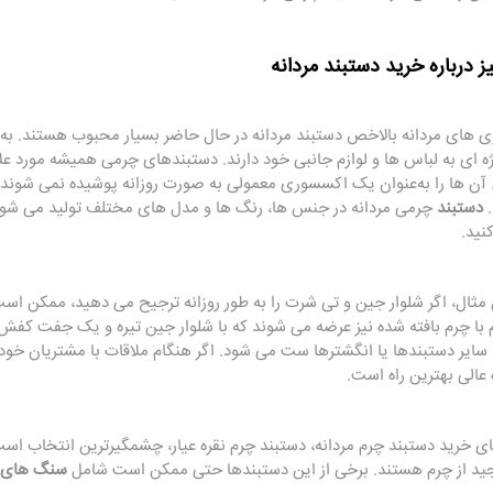
 درباره خرید دستبند مردانه
های مردانه بالاخص دستبند مردانه در حال حاضر بسیار محبوب هستند. به 
ه ای به لباس ها و لوازم جانبی خود دارند. دستبندهای چرمی همیشه مورد علا
. آن‌ ها را به‌عنوان یک اکسسوری معمولی به‌ صورت روزانه پوشیده نمی ‌شوند،ا
.
دستبند
چرمی مردانه در جنس ها، رنگ ها و مدل های مختلف تولید می شود
نید.
 مثال، اگر شلوار جین و تی شرت را به طور روزانه ترجیح می دهید، ممکن اس
 با چرم بافته شده نیز عرضه می شوند که با شلوار جین تیره و یک جفت کفش زیب
 سایر دستبندها یا انگشترها ست می شود. اگر هنگام ملاقات با مشتریان خود،
عالی بهترین راه است.
ای خرید دستبند چرم مردانه، دستبند چرم نقره عیار، چشمگیرترین انتخاب است.
جید از چرم هستند. برخی از این دستبندها حتی ممکن است شامل
سنگ های 