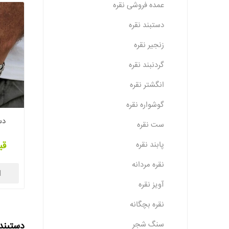
عمده فروشی نقره
دستبند نقره
زنجیر نقره
گردنبند نقره
انگشتر نقره
گوشواره نقره
دست
ست نقره
پابند نقره
قی
نقره مردانه
ا
آویز نقره
نقره بچگانه
سنگ شجر
دستبند 