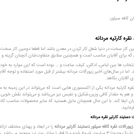
ن کافه سیلور:
نقره کارتیه مردانه
ین کار سخت در دنیا شغل کار کردن در معدن باشد اما قطعا دومین کار سخت در
 که برای آقایان مناسب است و همچنین سلایق متفاوت‌شان آنچنان گزینه و پی
نتخاب ها بین لباس، ادکلن، کیف، ساعت و … بوده است که این موارد به خودی
د. اما در سال‌های اخیر زیورآلات مردانه بیشتر از قبل مورد استفاده و توجه آق
ی آقایان بکاهد.
قره کارتیه مردانه یکی از اکسسوری هایی است که می‌تواند در این زمینه به
و هم به مقدار کافی وزین،شکیل و نفیس نیز می‌باشد و می‌تواند نقش خوبی را 
یان ایفا کند. با این حال همچنان مایل هستید که سایر محصولات مناسب کاد
رمایید.
ستبند کارتیر نقره مردانه
یورآلات نقره کافه سیلور دستبند کارتیر مردانه
را در ابعاد و پهنای مختلف ارائ
پهناهای باریک حدودا ۳ میلیمتر شروع شده و تا قطر