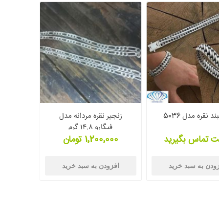
د نقره مدل 5036
زنجیر نقره مردانه مدل
فیگارو ۱۴.۸ گرم
ت تماس بگیرید
1٬200٬000 تومان
ودن به سبد خرید
افزودن به سبد خرید