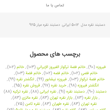
تماس با ما
دستبند نقره
مدل 5012 ایرانی دستبند نقره عیار 925
برچسب های محصول
فیروزه
(90)
,
خاتم فضة تركواز الفيروز الإيراني
(103)
,
خاتم
(102)
,
خاتم فضی
(102)
,
خاتم فضه
(102)
,
خاتم فضة
(103)
,
خاتم فضة تركواز
(103)
,
فیروزه نیشابور
(99)
,
انگشتر نقره
(99)
,
انگشتر فیروزه
(98)
,
خرید نقره
(97)
,
قروش نقره
(95)
,
دستبند
(90)
,
دستبند نقره
(91)
,
نقره ایرانی
(88)
,
نقره ترکیه
(88)
,
بازار نقره
(83)
,
بازار نقره تهران
(83)
,
نقره مالزی
(83)
,
نقره تهران
(83)
,
نقره طهران
(83)
,
نقره ثامن
(75)
,