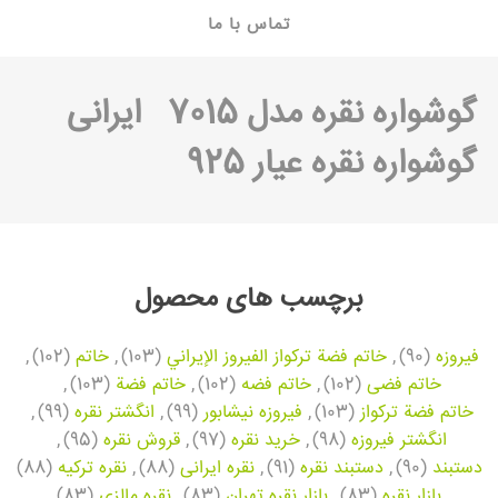
تماس با ما
گوشواره نقره مدل 7015
ایرانی
گوشواره نقره عیار 925
برچسب های محصول
فیروزه
(90)
,
خاتم فضة تركواز الفيروز الإيراني
(103)
,
خاتم
(102)
,
خاتم فضی
(102)
,
خاتم فضه
(102)
,
خاتم فضة
(103)
,
خاتم فضة تركواز
(103)
,
فیروزه نیشابور
(99)
,
انگشتر نقره
(99)
,
انگشتر فیروزه
(98)
,
خرید نقره
(97)
,
قروش نقره
(95)
,
دستبند
(90)
,
دستبند نقره
(91)
,
نقره ایرانی
(88)
,
نقره ترکیه
(88)
,
بازار نقره
(83)
,
بازار نقره تهران
(83)
,
نقره مالزی
(83)
,