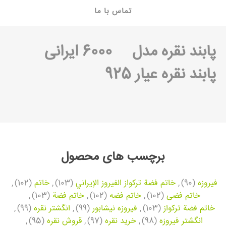
تماس با ما
پابند نقره
مدل 6000 ایرانی
پابند نقره عیار 925
برچسب های محصول
فیروزه
(90)
,
خاتم فضة تركواز الفيروز الإيراني
(103)
,
خاتم
(102)
,
خاتم فضی
(102)
,
خاتم فضه
(102)
,
خاتم فضة
(103)
,
خاتم فضة تركواز
(103)
,
فیروزه نیشابور
(99)
,
انگشتر نقره
(99)
,
انگشتر فیروزه
(98)
,
خرید نقره
(97)
,
قروش نقره
(95)
,